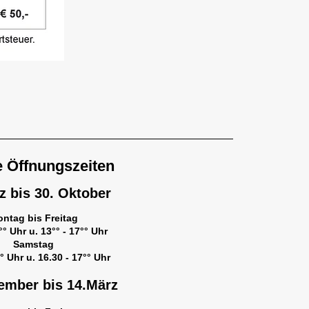
e
Öffnungszeiten
rz bis 30. Oktober
ntag bis Freitag
°° Uhr u. 13°°
- 17°° Uhr
Samstag
°° Uhr u. 16.30 - 17°° Uhr
ember bis 14.März