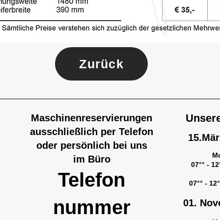
Zurück
Unse
r
Maschinenreservierungen
ausschließlich per Telefon
15.Mä
oder persönlich bei uns
Mo
im Büro
07°° - 12
Telefon
07°° - 12
nummer
01. Nov