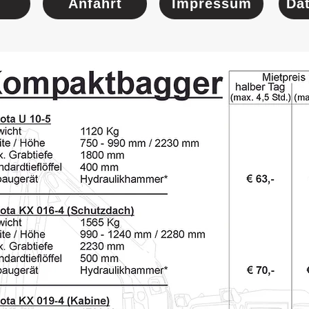
Anfahrt
Impressum
Da