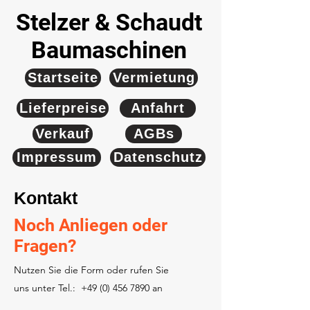
Stelzer & Schaudt
Baumaschinen
Startseite
Vermietung
Lieferpreise
Anfahrt
Verkauf
AGBs
Impressum
Datenschutz
Kontakt
Noch Anliegen oder
Fragen?
Nutzen Sie die Form oder rufen Sie
uns unter Tel.:
+49 (0) 456 7890
an