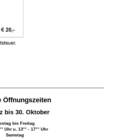
e
Öffnungszeiten
rz bis 30. Oktober
ntag bis Freitag
°° Uhr u. 13°°
- 17°° Uhr
Samstag