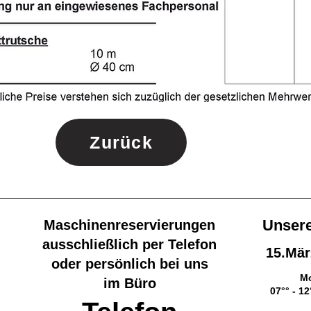
Zurück
Unse
r
Maschinenreservierungen
ausschließlich per Telefon
15.Mä
oder persönlich bei uns
Mo
im Büro
07°° - 12