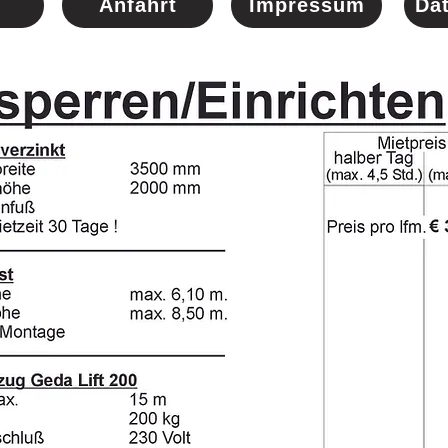
Anfahrt
Impressum
Da